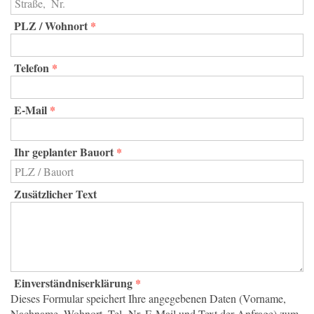
PLZ / Wohnort
*
Telefon
*
E-Mail
*
Ihr geplanter Bauort
*
Zusätzlicher Text
Einverständniserklärung
*
Dieses Formular speichert Ihre angegebenen Daten (Vorname,
Nachname, Wohnort, Tel.-Nr.,E-Mail und Text der Anfrage) zum