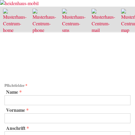
(mit Preisliste)
*
Pflichtfelder
Name
*
Vorname
*
Anschrift
*