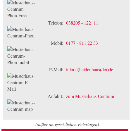
Telefon:
038205 - 122 11
Mobil:
0177 - 811 22 33
E-Mail:
info(at)heidenhaus(dot)de
Anfahrt:
zum Musterhaus-Centrum
(außer an gesetzlichen Feiertagen)