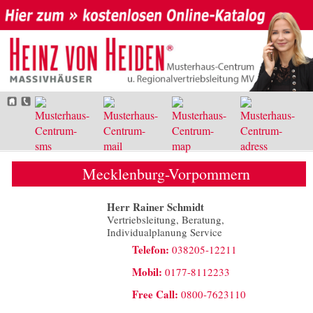
Mecklenburg-Vorpommern
Herr Rainer Schmidt
Vertriebsleitung, Beratung,
Individualplanung Service
Telefon:
038205-12211
Mobil:
0177-8112233
Free Call:
0800-7623110