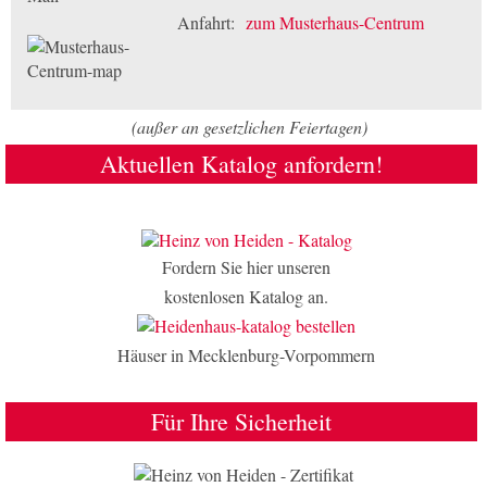
Anfahrt:
zum Musterhaus-Centrum
(außer an gesetzlichen Feiertagen)
Aktuellen Katalog anfordern!
Fordern Sie hier unseren
kostenlosen Katalog an.
Häuser in Mecklenburg-Vorpommern
Für Ihre Sicherheit