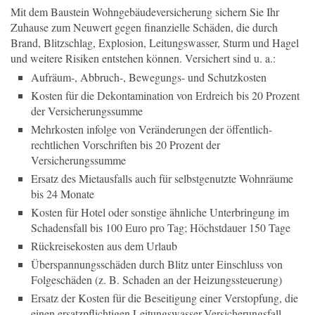
Mit dem Baustein Wohngebäudeversicherung sichern Sie Ihr
Zuhause zum Neuwert gegen finanzielle Schäden, die durch
Brand, Blitzschlag, Explosion, Leitungswasser, Sturm und Hagel
und weitere Risiken entstehen können. Versichert sind u. a.:
Aufräum-, Abbruch-, Bewegungs- und Schutzkosten
Kosten für die Dekontamination von Erdreich bis 20 Prozent
der Versicherungssumme
Mehrkosten infolge von Veränderungen der öffentlich-
rechtlichen Vorschriften bis 20 Prozent der
Versicherungssumme
Ersatz des Mietausfalls auch für selbstgenutzte Wohnräume
bis 24 Monate
Kosten für Hotel oder sonstige ähnliche Unterbringung im
Schadensfall bis 100 Euro pro Tag; Höchstdauer 150 Tage
Rückreisekosten aus dem Urlaub
Überspannungsschäden durch Blitz unter Einschluss von
Folgeschäden (z. B. Schaden an der Heizungssteuerung)
Ersatz der Kosten für die Beseitigung einer Verstopfung, die
einen ersatzpflichtigen Leitungswasser-Versicherungsfall