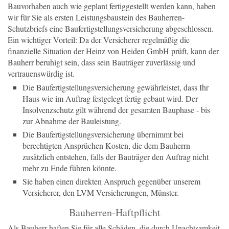
Bauvorhaben auch wie geplant fertiggestellt werden kann, haben
wir für Sie als ersten Leistungsbaustein des Bauherren-
Schutzbriefs eine Baufertigstellungsversicherung abgeschlossen.
Ein wichtiger Vorteil: Da der Versicherer regelmäßig die
finanzielle Situation der Heinz von Heiden GmbH prüft, kann der
Bauherr beruhigt sein, dass sein Bauträger zuverlässig und
vertrauenswürdig ist.
Die Baufertigstellungsversicherung gewährleistet, dass Ihr
Haus wie im Auftrag festgelegt fertig gebaut wird. Der
Insolvenzschutz gilt während der gesamten Bauphase - bis
zur Abnahme der Bauleistung.
Die Baufertigstellungsversicherung übernimmt bei
berechtigten Ansprüchen Kosten, die dem Bauherrn
zusätzlich entstehen, falls der Bauträger den Auftrag nicht
mehr zu Ende führen könnte.
Sie haben einen direkten Anspruch gegenüber unserem
Versicherer, den LVM Versicherungen, Münster.
Bauherren-Haftpflicht
Als Bauherr haften Sie für alle Schäden, die durch Unachtsamkeit