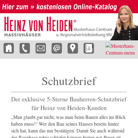
Schutzbrief
Der exklusive 5-Sterne Bauherren-Schutzbrief
für Heinz von Heiden-Kunden
„Man glaubt gar nicht, was man beim Bauen alles im Blick
haben muss!“ Wer den Bau seines Hauses bereits hinter
sich hat, kann das nur bestätigen. Damit Sie auch während
der Bauphase ruhig schlafen können bieten wir Ihnen als