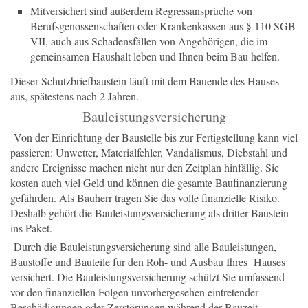
Mitversichert sind außerdem Regressansprüche von
Berufsgenossenschaften oder Krankenkassen aus § 110 SGB
VII, auch aus Schadensfällen von Angehörigen, die im
gemeinsamen Haushalt leben und Ihnen beim Bau helfen.
Dieser Schutzbriefbaustein läuft mit dem Bauende des Hauses
aus, spätestens nach 2 Jahren.
Bauleistungsversicherung
Von der Einrichtung der Baustelle bis zur Fertigstellung kann viel
passieren: Unwetter, Materialfehler, Vandalismus, Diebstahl und
andere Ereignisse machen nicht nur den Zeitplan hinfällig. Sie
kosten auch viel Geld und können die gesamte Baufinanzierung
gefährden. Als Bauherr tragen Sie das volle finanzielle Risiko.
Deshalb gehört die Bauleistungsversicherung als dritter Baustein
ins Paket.
Durch die Bauleistungsversicherung sind alle Bauleistungen,
Baustoffe und Bauteile für den Roh- und Ausbau Ihres Hauses
versichert. Die Bauleistungsversicherung schützt Sie umfassend
vor den finanziellen Folgen unvorhergesehen eintretender
Beschädigungen oder Zerstörungen während der Bauzeit,