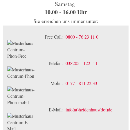
Samstag
10.00 - 16.00 Uhr
Sie erreichen uns immer unter:
Free Call:
0800 - 76 23 11 0
Telefon:
038205 - 122 11
Mobil:
0177 - 811 22 33
E-Mail:
info(at)heidenhaus(dot)de