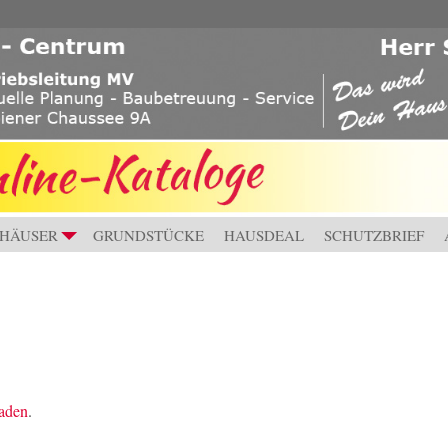
HÄUSER
GRUNDSTÜCKE
HAUSDEAL
SCHUTZBRIEF
+
laden
.